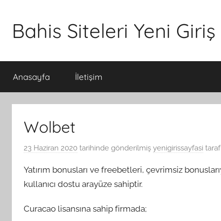
İçeriğe
atla
Bahis Siteleri Yeni Giriş
Anasayfa
İletişim
Wolbet
23 Haziran 2020
tarihinde gönderilmiş
yenigirissayfasi
tara
Yatırım bonusları ve freebetleri, çevrimsiz bonusları
kullanıcı dostu arayüze sahiptir.
Curacao lisansına sahip firmada;