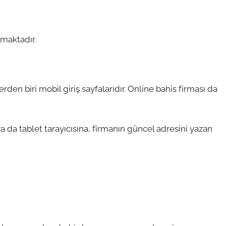
nmaktadır.
den biri mobil giriş sayfalarıdır. Online bahis firması da
 ya da tablet tarayıcısına, firmanın güncel adresini yazan