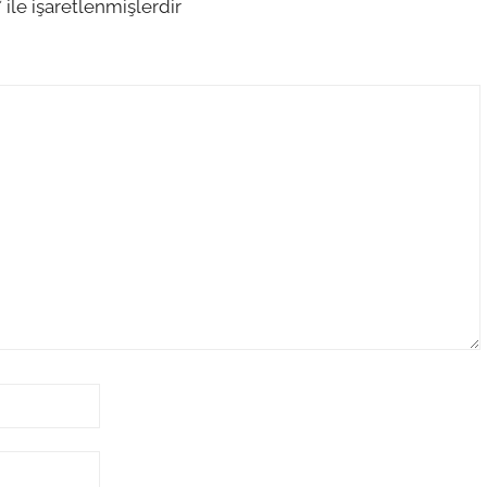
*
ile işaretlenmişlerdir