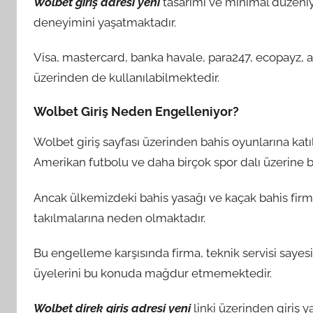
Wolbet giriş adresi yeni
tasarımı ve minimal düzeniy
deneyimini yaşatmaktadır.
Visa, mastercard, banka havale, para247, ecopayz, a
üzerinden de kullanılabilmektedir.
Wolbet Giriş Neden Engelleniyor?
Wolbet giriş sayfası üzerinden bahis oyunlarına katı
Amerikan futbolu ve daha birçok spor dalı üzerine 
Ancak ülkemizdeki bahis yasağı ve kaçak bahis firma
takılmalarına neden olmaktadır.
Bu engelleme karşısında firma, teknik servisi saye
üyelerini bu konuda mağdur etmemektedir.
Wolbet direk giriş adresi yeni
linki üzerinden giriş 