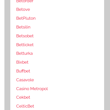
Betorder
Betove
BetPluton
Betsilin
Betsobet
Betticket
Betturka
Bixbet
Buffbet
Casavole
Casino Metropol
Cekbet
CelticBet