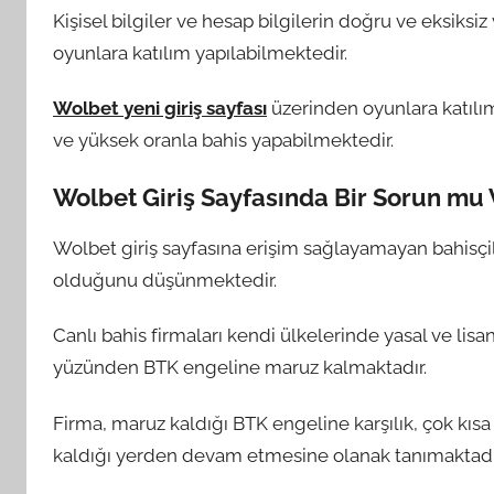
Kişisel bilgiler ve hesap bilgilerin doğru ve eksiksiz 
oyunlara katılım yapılabilmektedir.
Wolbet yeni giriş sayfası
üzerinden oyunlara katılım
ve yüksek oranla bahis yapabilmektedir.
Wolbet Giriş Sayfasında Bir Sorun mu 
Wolbet giriş sayfasına erişim sağlayamayan bahisçi
olduğunu düşünmektedir.
Canlı bahis firmaları kendi ülkelerinde yasal ve li
yüzünden BTK engeline maruz kalmaktadır.
Firma, maruz kaldığı BTK engeline karşılık, çok kıs
kaldığı yerden devam etmesine olanak tanımaktadı