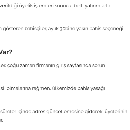
verildiği üyelik işlemleri sonucu, belli yatırımlarla
 gösteren bahisçiler, aylık 30bine yakın bahis seçeneği
Var?
ler, çoğu zaman firmanın giriş sayfasında sorun
sanslı olmalarına rağmen, ülkemizde bahis yasağı
a süreler içinde adres güncellemesine giderek, üyelerinin
r.