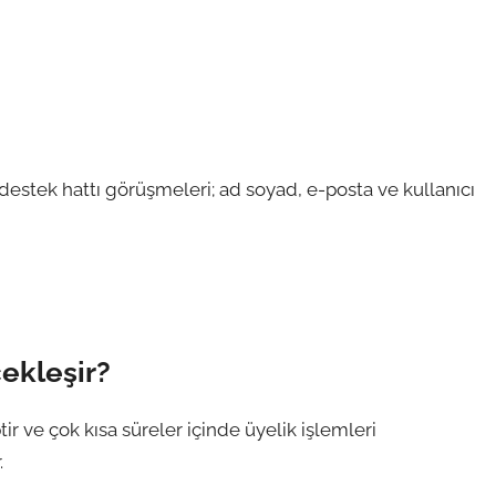
destek hattı görüşmeleri; ad soyad, e-posta ve kullanıcı
çekleşir?
ir ve çok kısa süreler içinde üyelik işlemleri
.