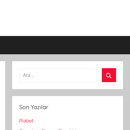
Arama:
Ara
Son Yazılar
Piabet