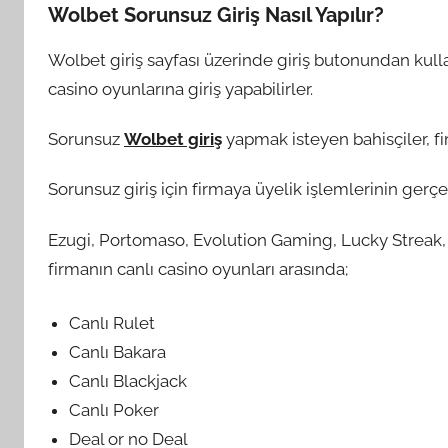
Wolbet Sorunsuz Giriş Nasıl Yapılır?
Wolbet giriş sayfası üzerinde giriş butonundan kulla
casino oyunlarına giriş yapabilirler.
Sorunsuz
Wolbet giriş
yapmak isteyen bahisçiler, fi
Sorunsuz giriş için firmaya üyelik işlemlerinin gerçek
Ezugi, Portomaso, Evolution Gaming, Lucky Streak, 
firmanın canlı casino oyunları arasında;
Canlı Rulet
Canlı Bakara
Canlı Blackjack
Canlı Poker
Deal or no Deal