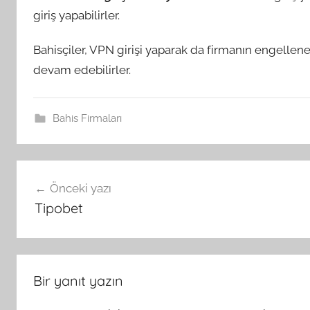
giriş yapabilirler.
Bahisçiler, VPN girişi yaparak da firmanın engellenen
devam edebilirler.
Bahis Firmaları
Yazı
Önceki yazı
gezinmesi
Tipobet
Bir yanıt yazın