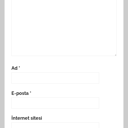
Ad
*
E-posta
*
İnternet sitesi