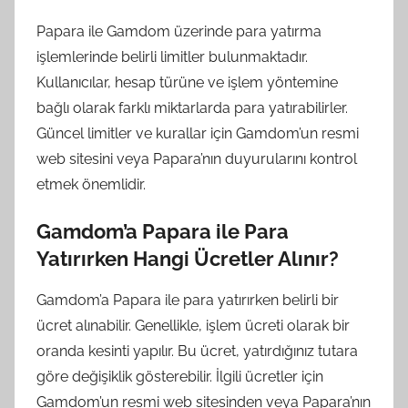
Papara ile Gamdom üzerinde para yatırma
işlemlerinde belirli limitler bulunmaktadır.
Kullanıcılar, hesap türüne ve işlem yöntemine
bağlı olarak farklı miktarlarda para yatırabilirler.
Güncel limitler ve kurallar için Gamdom’un resmi
web sitesini veya Papara’nın duyurularını kontrol
etmek önemlidir.
Gamdom’a Papara ile Para
Yatırırken Hangi Ücretler Alınır?
Gamdom’a Papara ile para yatırırken belirli bir
ücret alınabilir. Genellikle, işlem ücreti olarak bir
oranda kesinti yapılır. Bu ücret, yatırdığınız tutara
göre değişiklik gösterebilir. İlgili ücretler için
Gamdom’un resmi web sitesinden veya Papara’nın