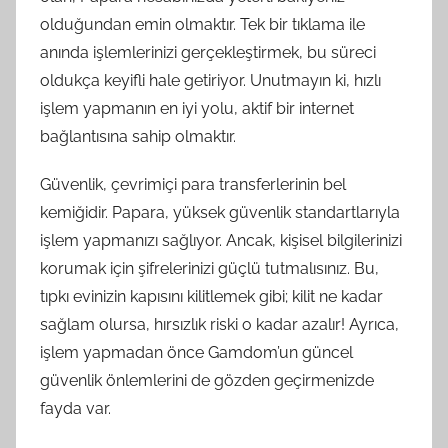
olduğundan emin olmaktır. Tek bir tıklama ile
anında işlemlerinizi gerçekleştirmek, bu süreci
oldukça keyifli hale getiriyor. Unutmayın ki, hızlı
işlem yapmanın en iyi yolu, aktif bir internet
bağlantısına sahip olmaktır.
Güvenlik, çevrimiçi para transferlerinin bel
kemiğidir. Papara, yüksek güvenlik standartlarıyla
işlem yapmanızı sağlıyor. Ancak, kişisel bilgilerinizi
korumak için şifrelerinizi güçlü tutmalısınız. Bu,
tıpkı evinizin kapısını kilitlemek gibi; kilit ne kadar
sağlam olursa, hırsızlık riski o kadar azalır! Ayrıca,
işlem yapmadan önce Gamdom’un güncel
güvenlik önlemlerini de gözden geçirmenizde
fayda var.