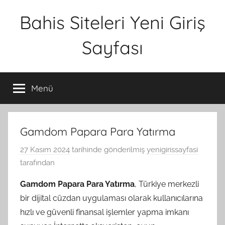
İçeriğe
Bahis Siteleri Yeni Giriş
atla
Sayfası
Menü
Gamdom Papara Para Yatırma
27 Kasım 2024
tarihinde gönderilmiş
yenigirissayfasi
tarafından
Gamdom Papara Para Yatırma
, Türkiye merkezli
bir dijital cüzdan uygulaması olarak kullanıcılarına
hızlı ve güvenli finansal işlemler yapma imkanı