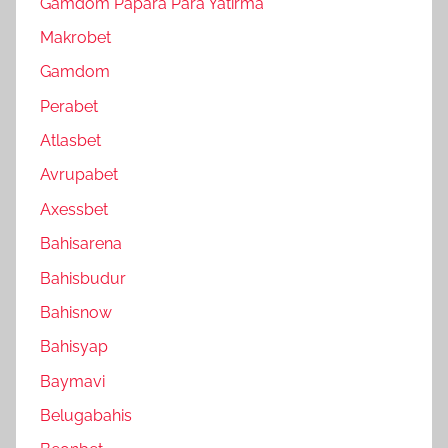
Gamdom Papara Para Yatırma
Makrobet
Gamdom
Perabet
Atlasbet
Avrupabet
Axessbet
Bahisarena
Bahisbudur
Bahisnow
Bahisyap
Baymavi
Belugabahis