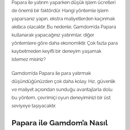
Papara ile yatırım yaparken düşük işlem ücretleri
de önemli bir faktördür. Hangi yöntemle işlem
yaparsanız yapın, ekstra maliyetlerden kaçınmak
akıllıca olacaktır. Bu nedenle, Gamdom’da Papara
kullanarak yapacağınız yatırımlar, diğer
yöntemlere göre daha ekonomiktir. Çok fazla para
kaybetmeden keyifli bir deneyim yaşamak
istemez misiniz?
Gamdom’da Papara ile para yatırmak
düşündüğünüzden çok daha kolay. Hız, güvenlik
ve maliyet açısından sunduğu avantajlarla dolu
bu yöntem, çevrimiçi oyun deneyiminizi bir üst
seviyeye taşıyacaktır.
Papara ile Gamdom’a Nasıl