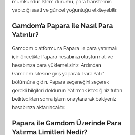
mümkündür. İşlem durumu, para transferinin
yapıldığı saati ve güncel yoğunluğu etkileyebilir.
Gamdom’a Papara ile Nasıl Para
Yatırılır?
Gamdom platformuna Papara ile para yatırmak
için öncelikle Papara hesabınızı oluşturmalı ve
hesabınıza para yüklemelisiniz. Ardından
Gamdom sitesine giriş yaparak ‘Para Yatır’
bölümüne gidin, Papara seçeneğini seçerek
gerekli bilgileri doldurun. Yatırmak istediğiniz tutarı
belirledikten sonra işlem onaylanarak bakiyeniz
hesabınıza aktarılacaktır.
Papara ile Gamdom Üzerinde Para
Yatırma Limitleri Nedir?