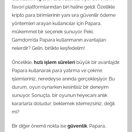
favori platformlarından biri haline geldi. Özellikle
kripto para birimlerinin yanı sıra güvenilir ödeme
yöntemleri arayan kullanıcılar için Papara,
mükemmel bir seçenek sunuyor. Peki,
Gamdom’da Papara kullanmanın avantajları
nelerdir? Gelin, birlikte keşfedelim!
Öncelikle,
hızlı işlem süreleri
büyük bir avantajdır.
Papara kullanarak para yatırma ve çekme
işlemleriniz, neredeyse anında gerçekleşiyor. Bu
durum, oyun oynarken kesintisiz bir deneyim
sunuyor. Sonuçta, bir oyunun heyecanı anlık
kararlarla doludur; beklemek istemezsiniz, değil
mi?
Bir diğer önemli nokta ise
güvenlik
. Papara,