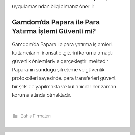
uygulamasından bilgi almanız önerilir.
Gamdom’da Papara ile Para
Yatırma İşlemi Güvenli mi?
Gamdom’da Papara ile para yatırma işlemleri,
kullanıcıların finansal bilgilerini koruma amaçlı
güvenlik önlemleriyle gerçekleştirilmektedir.
Papara’nın sunduğu şifreleme ve güvenlik
protokolleri sayesinde, para transferleri güvenli
bir şekilde yapılmakta ve kullanıcılar her zaman
koruma altında olmaktadır.
Bahis Firmaları