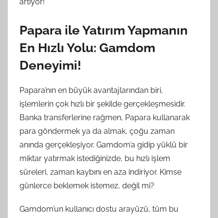
artıyor!
Papara ile Yatırım Yapmanın
En Hızlı Yolu: Gamdom
Deneyimi!
Papara’nın en büyük avantajlarından biri,
işlemlerin çok hızlı bir şekilde gerçekleşmesidir.
Banka transferlerine rağmen, Papara kullanarak
para göndermek ya da almak, çoğu zaman
anında gerçekleşiyor. Gamdom’a gidip yüklü bir
miktar yatırmak istediğinizde, bu hızlı işlem
süreleri, zaman kaybını en aza indiriyor. Kimse
günlerce beklemek istemez, değil mi?
Gamdom’un kullanıcı dostu arayüzü, tüm bu