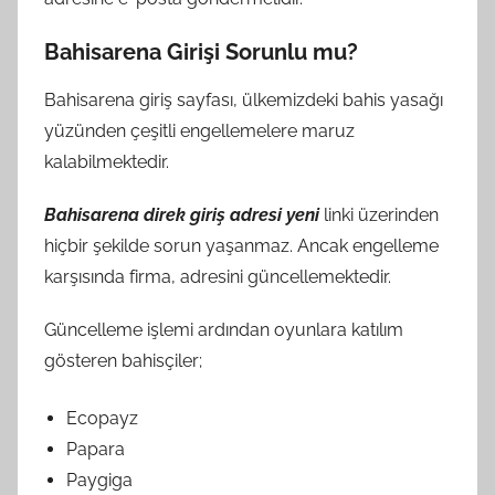
Bahisarena Girişi Sorunlu mu?
Bahisarena giriş sayfası, ülkemizdeki bahis yasağı
yüzünden çeşitli engellemelere maruz
kalabilmektedir.
Bahisarena direk giriş adresi yeni
linki üzerinden
hiçbir şekilde sorun yaşanmaz. Ancak engelleme
karşısında firma, adresini güncellemektedir.
Güncelleme işlemi ardından oyunlara katılım
gösteren bahisçiler;
Ecopayz
Papara
Paygiga