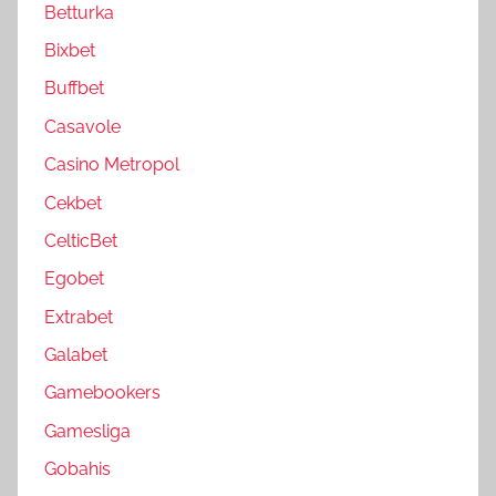
Betturka
Bixbet
Buffbet
Casavole
Casino Metropol
Cekbet
CelticBet
Egobet
Extrabet
Galabet
Gamebookers
Gamesliga
Gobahis