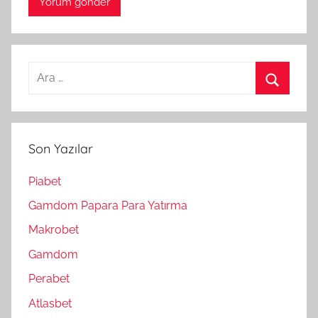
Arama:
Ara
Son Yazılar
Piabet
Gamdom Papara Para Yatırma
Makrobet
Gamdom
Perabet
Atlasbet