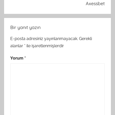
Axessbet
Bir yanıt yazın
E-posta adresiniz yayınlanmayacak.
Gerekli
alanlar
*
ile işaretlenmişlerdir
Yorum
*