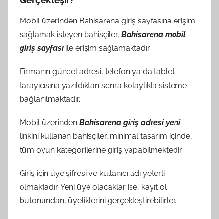
Mobil üzerinden Bahisarena giriş sayfasına erişim
sağlamak isteyen bahisçiler,
Bahisarena mobil
giriş sayfası
ile erişim sağlamaktadır.
Firmanın güncel adresi, telefon ya da tablet
tarayıcısına yazıldıktan sonra kolaylıkla sisteme
bağlanılmaktadır.
Mobil üzerinden
Bahisarena giriş adresi yeni
linkini kullanan bahisçiler, minimal tasarım içinde,
tüm oyun kategorilerine giriş yapabilmektedir.
Giriş için üye şifresi ve kullanıcı adı yeterli
olmaktadır. Yeni üye olacaklar ise, kayıt ol
butonundan, üyeliklerini gerçekleştirebilirler.