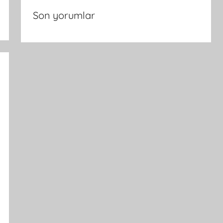
Son yorumlar