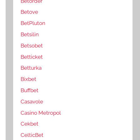
Betorder
Betove
BetPluton
Betsilin
Betsobet
Betticket
Betturka
Bixbet
Buffbet
Casavole
Casino Metropol
Cekbet
CelticBet