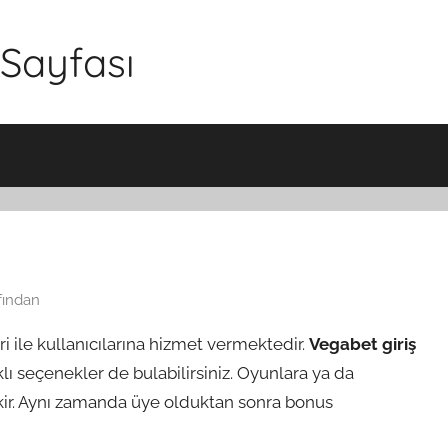
 Sayfası
fından
i ile kullanıcılarına hizmet vermektedir.
Vegabet giriş
klı seçenekler de bulabilirsiniz. Oyunlara ya da
ekir. Aynı zamanda üye olduktan sonra bonus