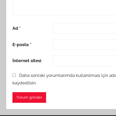
Ad
*
E-posta
*
İnternet sitesi
Daha sonraki yorumlarımda kullanılması için adı
kaydedilsin.