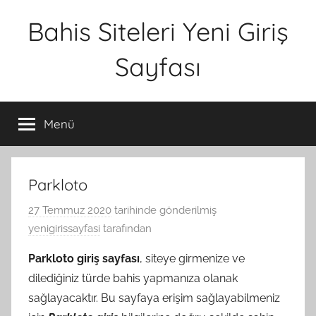
İçeriğe
Bahis Siteleri Yeni Giriş
atla
Sayfası
Menü
Parkloto
27 Temmuz 2020
tarihinde gönderilmiş
yenigirissayfasi
tarafından
Parkloto giriş sayfası
, siteye girmenize ve
dilediğiniz türde bahis yapmanıza olanak
sağlayacaktır. Bu sayfaya erişim sağlayabilmeniz