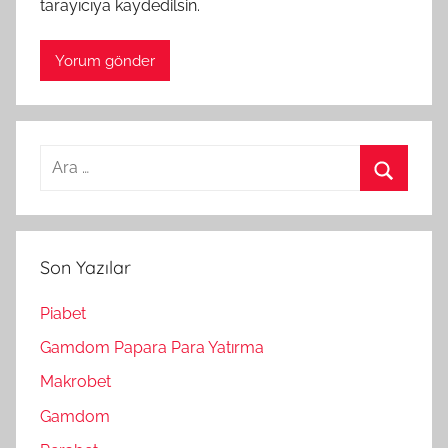
tarayıcıya kaydedilsin.
Arama:
Ara
Son Yazılar
Piabet
Gamdom Papara Para Yatırma
Makrobet
Gamdom