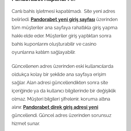
Canlı bahis işletmesi kapatılmadı. Site yeni adres
belirledi.
Pandorabet
yeni giriş sayfası
üzerinden
tüm müşteriler ana sayfaya rahatlıkla giriş yapma
hakkı elde eder. Müşteriler giriş yaptıktan sonra
bahis kuponlarını oluşturabilir ve casino
oyunlarına katılım sağlayabilir.
Güncellenen adres üzerinden eski kullanıcılarda
oldukça kolay bir şekilde ana sayfaya erişim
sağlar. Alan adresi güncellendikten sonra site
içeriğinde ya da kullanıcı bilgilerinde bir değişiklik
olmaz. Müşteri bilgileri şifrelenir, koruma altına
alınır.
Pandorabet direk giriş adresi yeni
güncellendi. Güncel adres üzerinden sorunsuz
hizmet sunar.