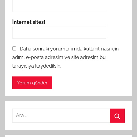
İnternet sitesi
Daha sonraki yorumlarımda kullanılması için
adım, e-posta adresim ve site adresim bu
tarayıcıya kaydedilsin.
Arama:
Ara