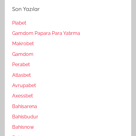
Son Yazılar
Piabet
Gamdom Papara Para Yatırma
Makrobet
Gamdom
Perabet
Atlasbet
Avrupabet
Axessbet
Bahisarena
Bahisbudur
Bahisnow