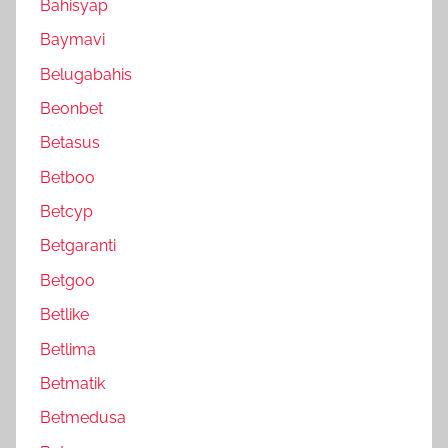
Bahisyap
Baymavi
Belugabahis
Beonbet
Betasus
Betboo
Betcyp
Betgaranti
Betgoo
Betlike
Betlima
Betmatik
Betmedusa