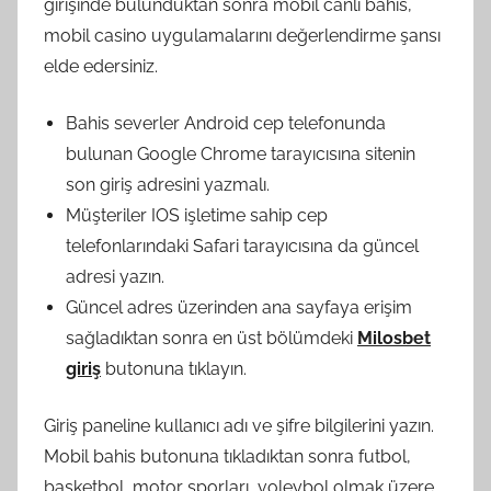
girişinde bulunduktan sonra mobil canlı bahis,
mobil casino uygulamalarını değerlendirme şansı
elde edersiniz.
Bahis severler Android cep telefonunda
bulunan Google Chrome tarayıcısına sitenin
son giriş adresini yazmalı.
Müşteriler IOS işletime sahip cep
telefonlarındaki Safari tarayıcısına da güncel
adresi yazın.
Güncel adres üzerinden ana sayfaya erişim
sağladıktan sonra en üst bölümdeki
Milosbet
giriş
butonuna tıklayın.
Giriş paneline kullanıcı adı ve şifre bilgilerini yazın.
Mobil bahis butonuna tıkladıktan sonra futbol,
basketbol, motor sporları, voleybol olmak üzere