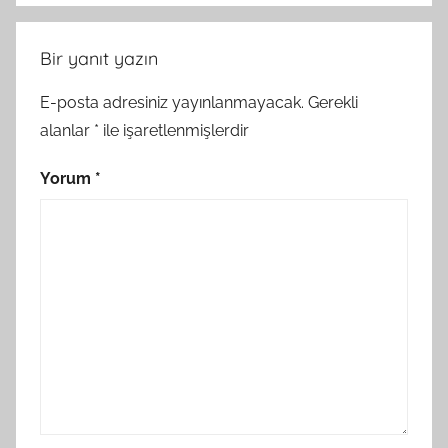
Bir yanıt yazın
E-posta adresiniz yayınlanmayacak.
Gerekli
alanlar
*
ile işaretlenmişlerdir
Yorum
*