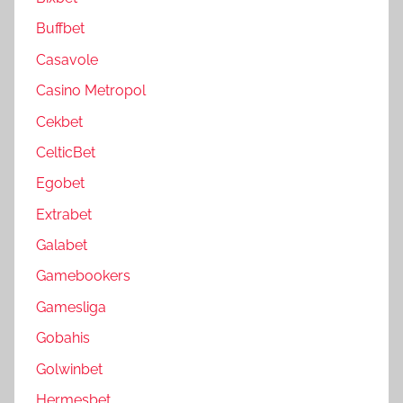
Buffbet
Casavole
Casino Metropol
Cekbet
CelticBet
Egobet
Extrabet
Galabet
Gamebookers
Gamesliga
Gobahis
Golwinbet
Hermesbet