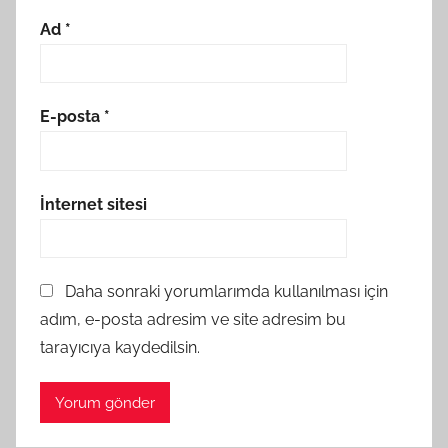
Ad
*
E-posta
*
İnternet sitesi
Daha sonraki yorumlarımda kullanılması için
adım, e-posta adresim ve site adresim bu
tarayıcıya kaydedilsin.