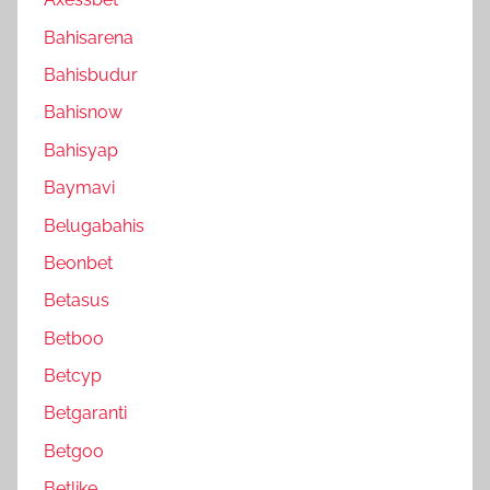
Bahisarena
Bahisbudur
Bahisnow
Bahisyap
Baymavi
Belugabahis
Beonbet
Betasus
Betboo
Betcyp
Betgaranti
Betgoo
Betlike