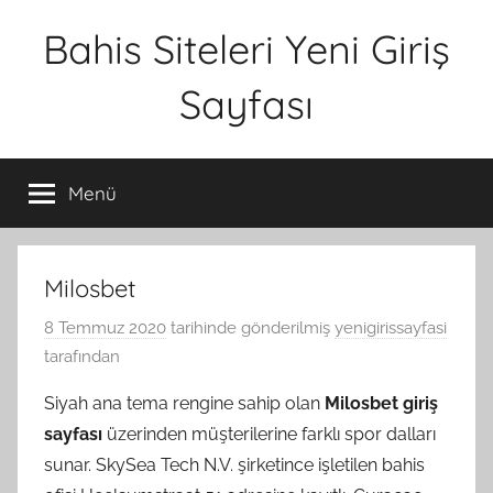
İçeriğe
Bahis Siteleri Yeni Giriş
atla
Sayfası
Menü
Milosbet
8 Temmuz 2020
tarihinde gönderilmiş
yenigirissayfasi
tarafından
Siyah ana tema rengine sahip olan
Milosbet giriş
sayfası
üzerinden müşterilerine farklı spor dalları
sunar. SkySea Tech N.V. şirketince işletilen bahis