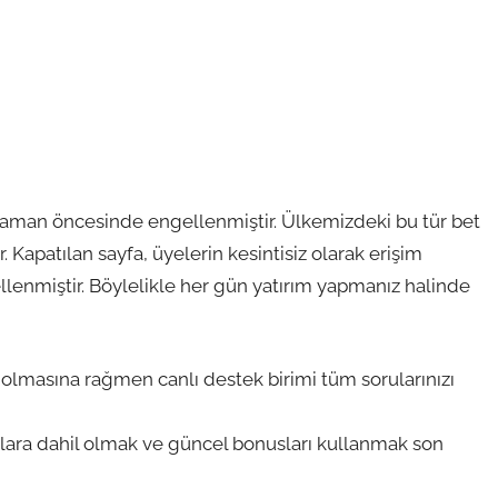
zaman öncesinde engellenmiştir. Ülkemizdeki bu tür bet
. Kapatılan sayfa, üyelerin kesintisiz olarak erişim
lenmiştir. Böylelikle her gün yatırım yapmanız halinde
olmasına rağmen canlı destek birimi tüm sorularınızı
lara dahil olmak ve güncel bonusları kullanmak son