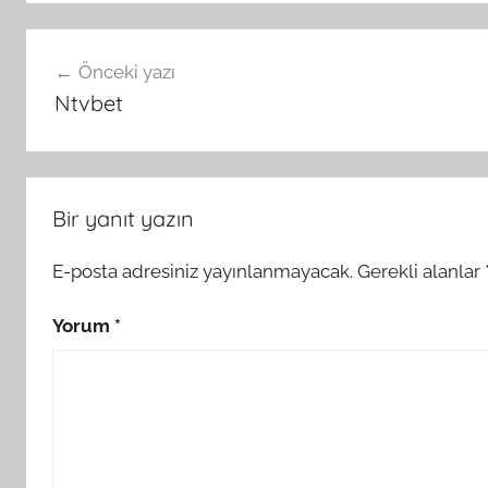
Yazı
Önceki yazı
gezinmesi
Ntvbet
Bir yanıt yazın
E-posta adresiniz yayınlanmayacak.
Gerekli alanlar
Yorum
*