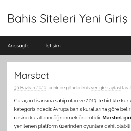
İçeriğe
atla
Bahis Siteleri Yeni Giriş
Anasayfa
İletişim
Marsbet
30 Haziran 2020
tarihinde gönderilmiş
yenigirissayfasi
tara
Curaçao lisansına sahip olan ve 2013 ile birlikte ku
kategorisindedir. Avrupa bahis kurallarına göre beli
casino kurallarını öğrenmek önemlidir.
Marsbet giri
yenilenen platform üzerinden oyunlara dahil olabilir