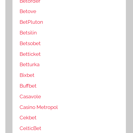
Betorder
Betove
BetPluton
Betsilin
Betsobet
Betticket
Betturka
Bixbet
Buffbet
Casavole
Casino Metropol
Cekbet
CelticBet