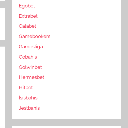
Egobet
Extrabet
Galabet
Gamebookers
Gamesliga
Gobahis
Golwinbet
Hermesbet
Hitbet
İsisbahis
Jestbahis