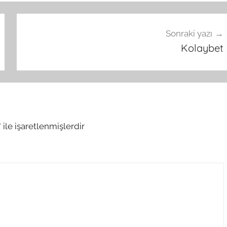
Sonraki yazı
Kolaybet
*
ile işaretlenmişlerdir