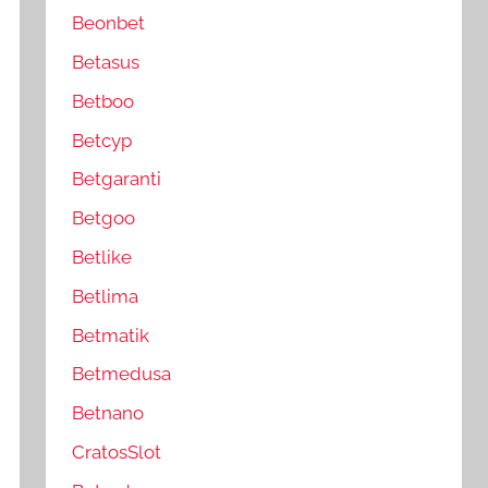
Beonbet
Betasus
Betboo
Betcyp
Betgaranti
Betgoo
Betlike
Betlima
Betmatik
Betmedusa
Betnano
CratosSlot