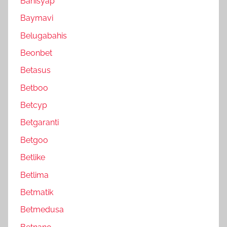
Bahisyap
Baymavi
Belugabahis
Beonbet
Betasus
Betboo
Betcyp
Betgaranti
Betgoo
Betlike
Betlima
Betmatik
Betmedusa