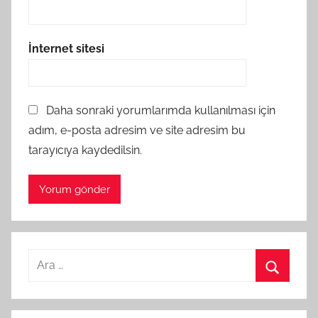
İnternet sitesi
Daha sonraki yorumlarımda kullanılması için
adım, e-posta adresim ve site adresim bu
tarayıcıya kaydedilsin.
Arama:
Ara