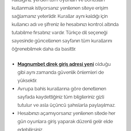
kullanmak istiyorsanız yenilenen siteye erişim
sağlamanız yeterlidir. Kurallar aynı kaldığı için
kullanıcı adı ve şifreniz ile hesabınızı kontrol altında
tutabilme fırsatınız vardır. Türkçe dil seçeneği
sayesinde güncellenen sayfanın tüm kurallarını
öğrenebilmek daha da basittir.
Magnumbet direk giriş adresi yeni
olduğu
gibi aynı zamanda güvenlik önlemleri de
yüksektir.
Avrupa bahis kurallarına göre denetlenen
sayfada kaydettiğiniz tüm bilgileriniz gizli
tutulur ve asla üçüncü şahıslarla paylaşılmaz.
Hesabınızı açamıyorsanız yenilenen sitede her
gün oyunlara giriş yaparak düzenli gelir elde
edebilirsiniz.