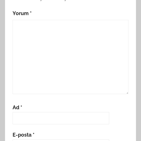
Yorum
*
Ad
*
E-posta
*