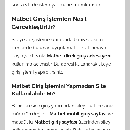
sonra sitede işlem yapmanız mümkündür.
Matbet Giriş İşlemleri Nasıl
Gerçekleştirilir?
Siteye giriş işlemi sonrasında bahis sitesinin
içerisinde bulunan uygulamaları kullanmaya
başlayabilirsiniz.
Matbet direk giriş adresi yeni
kullanıma açılmıştır. Bu adresi kullanarak siteye
giriş işlemi yapabilirsiniz.
Matbet Giriş İşlemini Yapmadan Site
Kullanılabilir Mi?
Bahis sitesine giriş yapmadan siteyi kullanmanız
mümkün değildir.
Matbet mobil giriş sayfası
ve
masaüstü
Matbet giriş sayfası
üzerinden siteyi