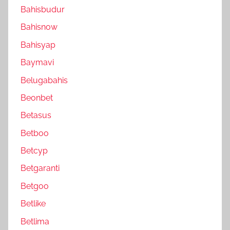
Bahisbudur
Bahisnow
Bahisyap
Baymavi
Belugabahis
Beonbet
Betasus
Betboo
Betcyp
Betgaranti
Betgoo
Betlike
Betlima