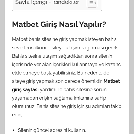
Sayfa İçeriği - İçindekiler
Matbet Giriş Nasıl Yapılır?
Matbet bahis sitesine giriş yapmak isteyen bahis
severlerin ilkönce siteye ulaşım sağlaması gerekir.
Bahis sitesine ulaşım sağladıktan sonra sitenin
içerisinde yer alan içerikleri kullanmaya ve kazanç
elde etmeye başlayabilirsiniz. Bu nedenle de
siteye giriş yapmak son derece önemlidir.
Matbet
giriş sayfası
yardımı ile bahis sitesine sorun
yaşamadan erişim sağlama imkanına sahip
olursunuz. Bahis sitesine giriş için şu adımları takip
edin;
Sitenin güncel adresini kullanın.