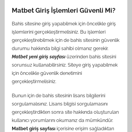
Matbet Giriş İşlemleri Güvenli Mi?
Bahis sitesine giriş yapabilmek için öncelikle giriş
işlemlerini gerçekleştirmelisiniz. Bu işlemleri
gerçekleştirebilmek için de bahis sitesinin güvenlik
durumu hakkında bilgi sahibi olmanız gerekir.
Matbet yeni giriş sayfası
üzerinden bahis sitesini
sorunsuz kullanabilirsiniz. Siteye giriş yapabilmek
için öncelikle güvenlik denetimini
gerçekleştirmelisiniz.
Bunun için de bahis sitesinin lisans bilgilerini
sorgulamalısınız. Lisans bilgisi sorgulamasını
gerçekleştirdikten sonra site hakkında oluşturulan
kullanıcı yorumlarını okumanız da mümkündür.
Matbet giriş sayfası
içerisine erişim sağladıktan