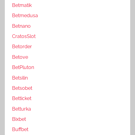
Betmatik
Betmedusa
Betnano
CratosSlot
Betorder
Betove
BetPluton
Betsilin
Betsobet
Betticket
Betturka
Bixbet
Buffbet