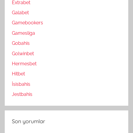
Extrabet
Galabet
Gamebookers
Gamesliga
Gobahis
Golwinbet
Hermesbet
Hitbet
İsisbahis
Jestbahis
Son yorumlar