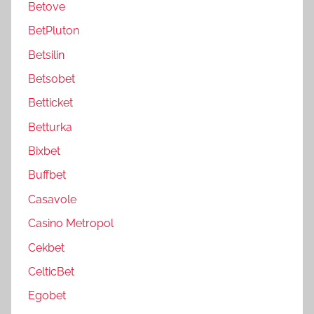
Betove
BetPluton
Betsilin
Betsobet
Betticket
Betturka
Bixbet
Buffbet
Casavole
Casino Metropol
Cekbet
CelticBet
Egobet