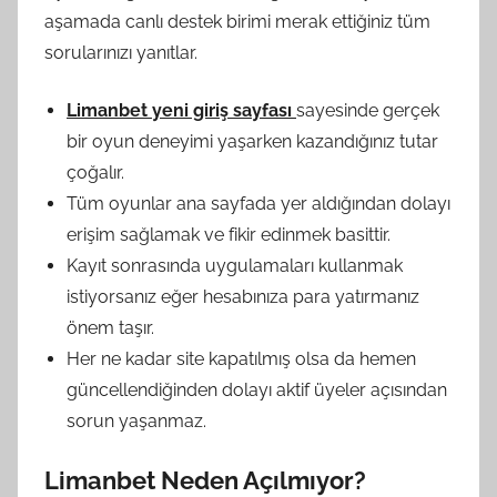
aşamada canlı destek birimi merak ettiğiniz tüm
sorularınızı yanıtlar.
Limanbet yeni giriş sayfası
sayesinde gerçek
bir oyun deneyimi yaşarken kazandığınız tutar
çoğalır.
Tüm oyunlar ana sayfada yer aldığından dolayı
erişim sağlamak ve fikir edinmek basittir.
Kayıt sonrasında uygulamaları kullanmak
istiyorsanız eğer hesabınıza para yatırmanız
önem taşır.
Her ne kadar site kapatılmış olsa da hemen
güncellendiğinden dolayı aktif üyeler açısından
sorun yaşanmaz.
Limanbet Neden Açılmıyor?