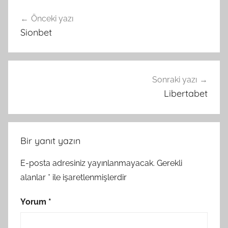
Yazı
Önceki yazı
gezinmesi
Sionbet
Sonraki yazı
Libertabet
Bir yanıt yazın
E-posta adresiniz yayınlanmayacak.
Gerekli
alanlar
*
ile işaretlenmişlerdir
Yorum
*