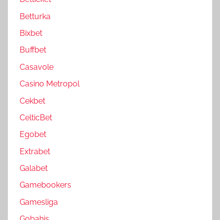
Betturka
Bixbet
Buffbet
Casavole
Casino Metropol
Cekbet
CelticBet
Egobet
Extrabet
Galabet
Gamebookers
Gamesliga
Gobahis