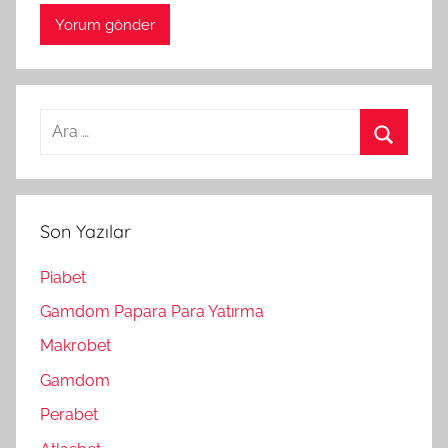
Arama:
Ara
Son Yazılar
Piabet
Gamdom Papara Para Yatırma
Makrobet
Gamdom
Perabet