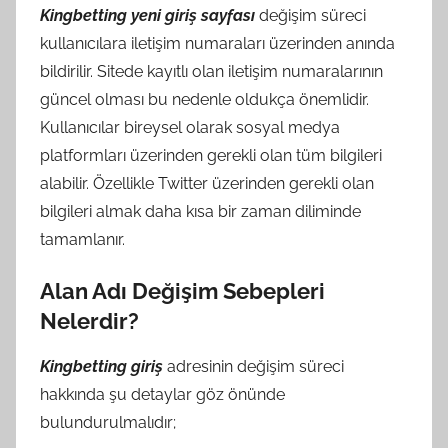
Kingbetting yeni giriş sayfası
değişim süreci
kullanıcılara iletişim numaraları üzerinden anında
bildirilir. Sitede kayıtlı olan iletişim numaralarının
güncel olması bu nedenle oldukça önemlidir.
Kullanıcılar bireysel olarak sosyal medya
platformları üzerinden gerekli olan tüm bilgileri
alabilir. Özellikle Twitter üzerinden gerekli olan
bilgileri almak daha kısa bir zaman diliminde
tamamlanır.
Alan Adı Değişim Sebepleri
Nelerdir?
Kingbetting giriş
adresinin değişim süreci
hakkında şu detaylar göz önünde
bulundurulmalıdır;