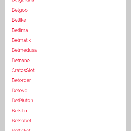
Betgoo
Betlike
Betlima
Betmatik
Betmedusa
Betnano
CratosSlot
Betorder
Betove
BetPluton
Betsilin
Betsobet
Betticket