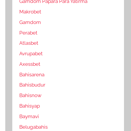
Gamdom Papara Para Yatırma
Makrobet
Gamdom
Perabet
Atlasbet
Avrupabet
Axessbet
Bahisarena
Bahisbudur
Bahisnow
Bahisyap
Baymavi
Belugabahis