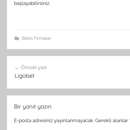
başlayabilirsiniz.
Bahis Firmaları
Yazı
Önceki yazı
gezinmesi
Ligobet
Bir yanıt yazın
E-posta adresiniz yayınlanmayacak.
Gerekli alanlar