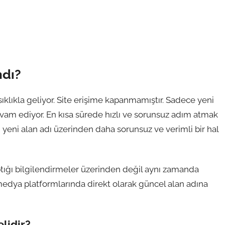
ndı?
ıklıkla geliyor. Site erişime kapanmamıştır. Sadece yeni
vam ediyor. En kısa sürede hızlı ve sorunsuz adım atmak
 yeni alan adı üzerinden daha sorunsuz ve verimli bir hal
ptığı bilgilendirmeler üzerinden değil aynı zamanda
medya platformlarında direkt olarak güncel alan adına
lidir?