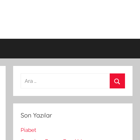
Arama:
Ara
Son Yazılar
Piabet