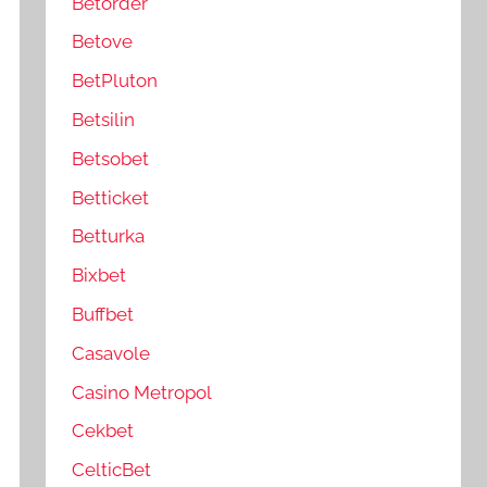
Betorder
Betove
BetPluton
Betsilin
Betsobet
Betticket
Betturka
Bixbet
Buffbet
Casavole
Casino Metropol
Cekbet
CelticBet