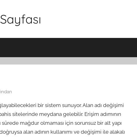
 Sayfası
fından
ğlayabilecekleri bir sistem sunuyor. Alan adı değişimi
ahis sitelerinde meydana gelebilir. Erişim adımının
 sürede mağdur olmaması için sorunsuz bir alt yapı
z doğruysa alan adının kullanımı ve değişimi ile alakalı