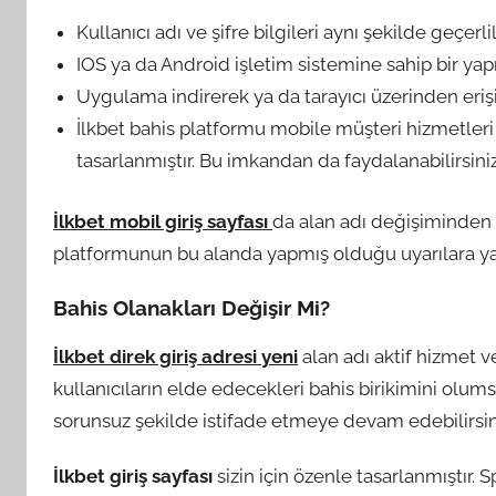
Kullanıcı adı ve şifre bilgileri aynı şekilde geçerlil
IOS ya da Android işletim sistemine sahip bir yapı
Uygulama indirerek ya da tarayıcı üzerinden eri
İlkbet bahis platformu mobile müşteri hizmetleri s
tasarlanmıştır. Bu imkandan da faydalanabilirsiniz
İlkbet mobil giriş sayfası
da alan adı değişiminden e
platformunun bu alanda yapmış olduğu uyarılara ya
Bahis Olanakları Değişir Mi?
İlkbet direk giriş adresi yeni
alan adı aktif hizmet v
kullanıcıların elde edecekleri bahis birikimini ol
sorunsuz şekilde istifade etmeye devam edebilirsin
İlkbet giriş sayfası
sizin için özenle tasarlanmıştır.