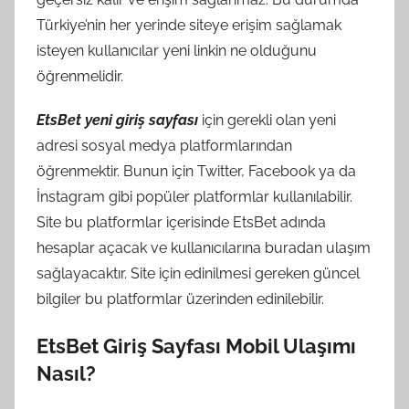
Türkiye’nin her yerinde siteye erişim sağlamak
isteyen kullanıcılar yeni linkin ne olduğunu
öğrenmelidir.
EtsBet yeni giriş sayfası
için gerekli olan yeni
adresi sosyal medya platformlarından
öğrenmektir. Bunun için Twitter, Facebook ya da
İnstagram gibi popüler platformlar kullanılabilir.
Site bu platformlar içerisinde EtsBet adında
hesaplar açacak ve kullanıcılarına buradan ulaşım
sağlayacaktır. Site için edinilmesi gereken güncel
bilgiler bu platformlar üzerinden edinilebilir.
EtsBet Giriş Sayfası Mobil Ulaşımı
Nasıl?