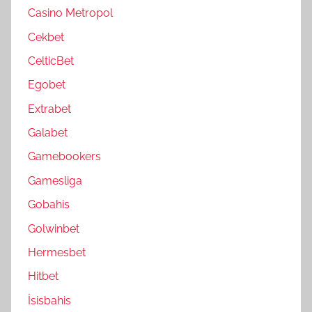
Casino Metropol
Cekbet
CelticBet
Egobet
Extrabet
Galabet
Gamebookers
Gamesliga
Gobahis
Golwinbet
Hermesbet
Hitbet
İsisbahis