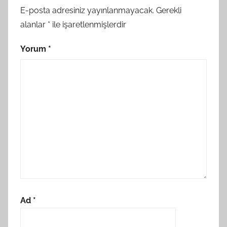
E-posta adresiniz yayınlanmayacak.
Gerekli
alanlar
*
ile işaretlenmişlerdir
Yorum
*
Ad
*