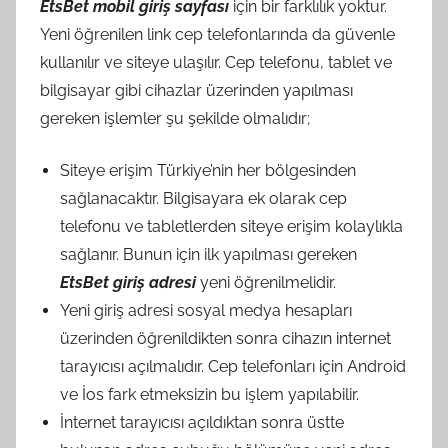
EtsBet mobil giriş sayfası
için bir farklılık yoktur.
Yeni öğrenilen link cep telefonlarında da güvenle
kullanılır ve siteye ulaşılır. Cep telefonu, tablet ve
bilgisayar gibi cihazlar üzerinden yapılması
gereken işlemler şu şekilde olmalıdır;
Siteye erişim Türkiye’nin her bölgesinden
sağlanacaktır. Bilgisayara ek olarak cep
telefonu ve tabletlerden siteye erişim kolaylıkla
sağlanır. Bunun için ilk yapılması gereken
EtsBet giriş adresi
yeni öğrenilmelidir.
Yeni giriş adresi sosyal medya hesapları
üzerinden öğrenildikten sonra cihazın internet
tarayıcısı açılmalıdır. Cep telefonları için Android
ve İos fark etmeksizin bu işlem yapılabilir.
İnternet tarayıcısı açıldıktan sonra üstte