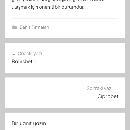
ulaşmak için önemli bir durumdur.
Bahis Firmaları
Yazı
Önceki yazı
gezinmesi
Bahisbeta
Sonraki yazı
Ciprobet
Bir yanıt yazın