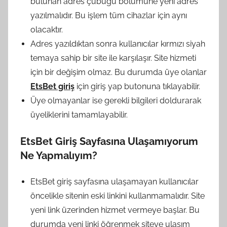
bulunan adres çubuğu bölümüne yeni adres
yazılmalıdır. Bu işlem tüm cihazlar için aynı
olacaktır.
Adres yazıldıktan sonra kullanıcılar kırmızı siyah
temaya sahip bir site ile karşılaşır. Site hizmeti
için bir değişim olmaz. Bu durumda üye olanlar
EtsBet giriş
için giriş yap butonuna tıklayabilir.
Üye olmayanlar ise gerekli bilgileri doldurarak
üyeliklerini tamamlayabilir.
EtsBet Giriş Sayfasına Ulaşamıyorum
Ne Yapmalıyım?
EtsBet giriş sayfasına ulaşamayan kullanıcılar
öncelikle sitenin eski linkini kullanmamalıdır. Site
yeni link üzerinden hizmet vermeye başlar. Bu
durumda yeni linki öğrenmek siteye ulaşım