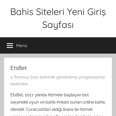
İçeriğe
Bahis Siteleri Yeni Giriş
atla
Sayfası
Menü
EtsBet
4 Temmuz 2020
tarihinde gönderilmiş
yenigirissayfasi
tarafından
EtsBet, 2017 yılında hizmete başlayan bol
seçenekli oyun ve bahis imkanı sunan online bahis
sitesidir. Curacoa!dan aldığı lisans ile hizmet