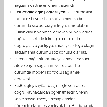
sağlamak adına en önemli işlemdir.
EtsBet direk giriş adresi yeni
kullanılmasına
rağmen siteye erişim sağlanmıyorsa bu
durumda site adresi yanlış yazılmış olabilir.
Kullanıcıların yapması gereken bu yeni adresi
doğru bir şekilde tekrar girmesidir. Link
doğruysa ve yanlış yazılmadıysa siteye ulaşım
sağlamama durumu söz konusu olamaz.
İnternet bağlantı sorunu yaşanması sonucu
siteye erişim sağlanamıyor olabilir. Bu
durumda modem kontrolü sağlamak
gerekebilir.
EtsBet giriş sayfası ulaşımı için yeni adres
doğru kaynaklardan öğrenilmelidir. Sitenin
sahte sosyal medya hesaplarından
öğrendiğiniz adres yanlış olabilir. Bu durumda