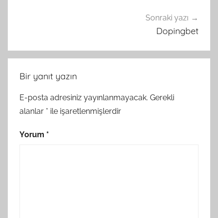
Sonraki yazı
Dopingbet
Bir yanıt yazın
E-posta adresiniz yayınlanmayacak.
Gerekli
alanlar
*
ile işaretlenmişlerdir
Yorum
*