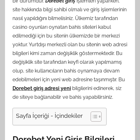
bir durumdur.
Dorebet giriş
işlemleri yaparken,
site hakkında bilgi sahibi olmalı ve giriş işlemlerinin
nasıl yapıldığını bilmelisiniz. Ülkemiz tarafından
casino oyunları oynatan bahis siteleri kabul
edilmediği için bu sitenin ülkemizde bir merkezi
yoktur. Yurtdışı merkezli olan bu sitenin web adresi
bilgileri kimi zaman değişiklik göstermektedir. Bu
değişiklik site tarafından keyfi olarak yapılmamış
olup, site kullanıcıların bahis oynamaya devam
edebilmeleri için yeni web adresine taşınmıştır. Bu
Dorebet giriş adresi yeni
bilgilerini edinerek, siz
de siteye bağlanabilir ve bahis yapabilirsiniz.
Sayfa İçeriği - İçindekiler
Dorebet Yeni Giriş Bilgileri