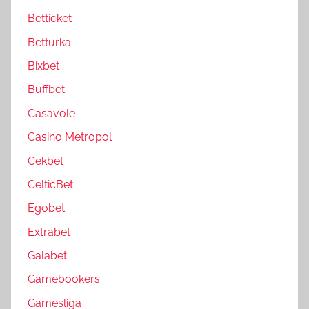
Betticket
Betturka
Bixbet
Buffbet
Casavole
Casino Metropol
Cekbet
CelticBet
Egobet
Extrabet
Galabet
Gamebookers
Gamesliga