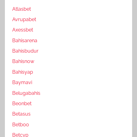
Atlasbet
Avrupabet
Axessbet
Bahisarena
Bahisbudur
Bahisnow
Bahisyap
Baymavi
Belugabahis
Beonbet
Betasus
Betboo
Betcyp