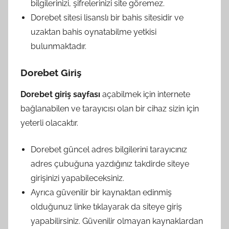
bilgilerinizi, şifrelerinizi site göremez.
Dorebet sitesi lisanslı bir bahis sitesidir ve
uzaktan bahis oynatabilme yetkisi
bulunmaktadır.
Dorebet Giriş
Dorebet giriş sayfası
açabilmek için internete
bağlanabilen ve tarayıcısı olan bir cihaz sizin için
yeterli olacaktır.
Dorebet güncel adres bilgilerini tarayıcınız
adres çubuğuna yazdığınız takdirde siteye
girişinizi yapabileceksiniz.
Ayrıca güvenilir bir kaynaktan edinmiş
olduğunuz linke tıklayarak da siteye giriş
yapabilirsiniz. Güvenilir olmayan kaynaklardan