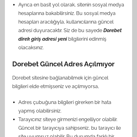
Ayrıca en basit yol olarak, sitenin sosyal medya
hesaplarına bakabilirsiniz. Bu sosyal medya
hesapları aracılığıyla, kullanıcılarına güncel
adresi duyuracaktır. Siz de bu sayede
Dorebet
direk giriş adresi yeni
bilgilerini edinmiş
olacaksınız.
Dorebet Güncel Adres Açılmıyor
Dorebet sitesine bağlanabilmek için güncel
bilgileri elde etmişseniz ve açılmıyorsa,
Adres çubuğuna bilgileri girerken bir hata
yapmış olabilirsiniz.
Tarayıcınız siteye girmenizi engelliyor olabilir.
Güncel bir tarayıcıya sahipseniz, bu tarayıcı ile
site uyumsuz olabilir. Bu durumda farklı bir