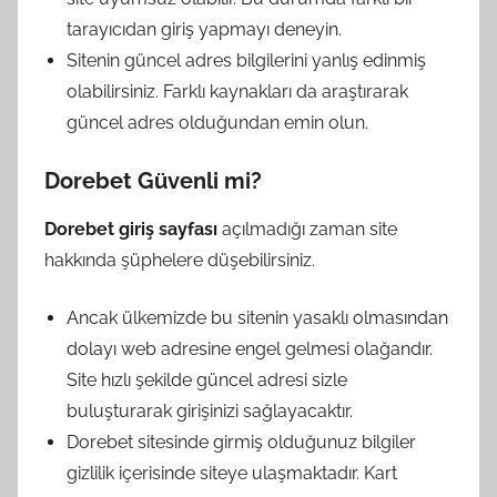
tarayıcıdan giriş yapmayı deneyin.
Sitenin güncel adres bilgilerini yanlış edinmiş
olabilirsiniz. Farklı kaynakları da araştırarak
güncel adres olduğundan emin olun.
Dorebet Güvenli mi?
Dorebet giriş sayfası
açılmadığı zaman site
hakkında şüphelere düşebilirsiniz.
Ancak ülkemizde bu sitenin yasaklı olmasından
dolayı web adresine engel gelmesi olağandır.
Site hızlı şekilde güncel adresi sizle
buluşturarak girişinizi sağlayacaktır.
Dorebet sitesinde girmiş olduğunuz bilgiler
gizlilik içerisinde siteye ulaşmaktadır. Kart