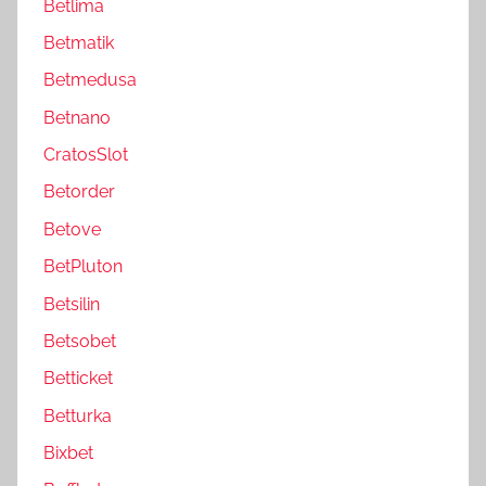
Betlima
Betmatik
Betmedusa
Betnano
CratosSlot
Betorder
Betove
BetPluton
Betsilin
Betsobet
Betticket
Betturka
Bixbet