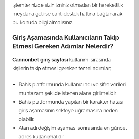
işlemlerinizde sizin izniniz olmadan bir hareketlilik
meydana gelirse canlı destek hattına bağlanarak
bu konuda bilgi almalısınız.
Giriş Aşamasında Kullanıcıların Takip
Etmesi Gereken Adımlar Nelerdir?
Cannonbet giriş sayfası
kullanımı sırasında
kişilerin takip etmesi gereken temel adımlar;
Bahis platformunda kullanıcı adı ve şifre verileri
muntazam şekilde istenen alana girilmelidir.
Bahis platformunda yapılan bir karakter hatası
giriş aşamasının sekteye uğramasına neden
olabilir.
Alan adı değişim aşaması sonrasında en güncel
adres kullanılmalıdır.