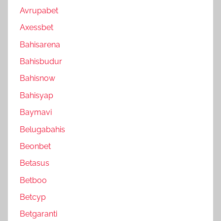
Avrupabet
Axessbet
Bahisarena
Bahisbudur
Bahisnow
Bahisyap
Baymavi
Belugabahis
Beonbet
Betasus
Betboo
Betcyp
Betgaranti