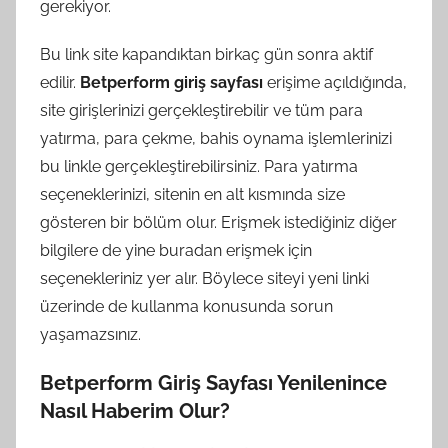
gerekiyor.
Bu link site kapandıktan birkaç gün sonra aktif
edilir.
Betperform giriş sayfası
erişime açıldığında,
site girişlerinizi gerçekleştirebilir ve tüm para
yatırma, para çekme, bahis oynama işlemlerinizi
bu linkle gerçekleştirebilirsiniz. Para yatırma
seçeneklerinizi, sitenin en alt kısmında size
gösteren bir bölüm olur. Erişmek istediğiniz diğer
bilgilere de yine buradan erişmek için
seçenekleriniz yer alır. Böylece siteyi yeni linki
üzerinde de kullanma konusunda sorun
yaşamazsınız.
Betperform Giriş Sayfası Yenilenince
Nasıl Haberim Olur?