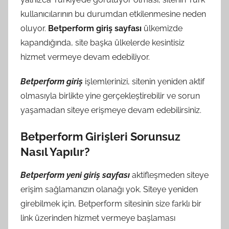
kullanıcılarının bu durumdan etkilenmesine neden
oluyor.
Betperform giriş sayfası
ülkemizde
kapandığında, site başka ülkelerde kesintisiz
hizmet vermeye devam edebiliyor.
Betperform giriş
işlemlerinizi, sitenin yeniden aktif
olmasıyla birlikte yine gerçekleştirebilir ve sorun
yaşamadan siteye erişmeye devam edebilirsiniz.
Betperform Girişleri Sorunsuz
Nasıl Yapılır?
Betperform yeni giriş sayfası
aktifleşmeden siteye
erişim sağlamanızın olanağı yok. Siteye yeniden
girebilmek için, Betperform sitesinin size farklı bir
link üzerinden hizmet vermeye başlaması