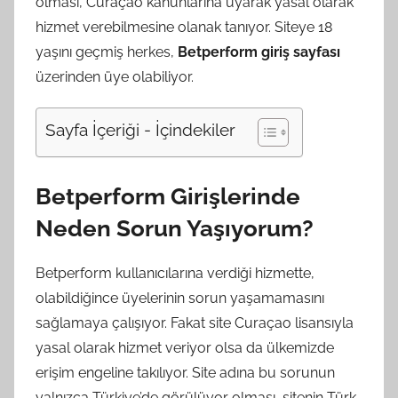
olması, Curaçao kanunlarına uyarak yasal olarak
hizmet verebilmesine olanak tanıyor. Siteye 18
yaşını geçmiş herkes,
Betperform giriş sayfası
üzerinden üye olabiliyor.
Sayfa İçeriği - İçindekiler
Betperform Girişlerinde
Neden Sorun Yaşıyorum?
Betperform kullanıcılarına verdiği hizmette,
olabildiğince üyelerinin sorun yaşamamasını
sağlamaya çalışıyor. Fakat site Curaçao lisansıyla
yasal olarak hizmet veriyor olsa da ülkemizde
erişim engeline takılıyor. Site adına bu sorunun
yalnızca Türkiye’de görülüyor olması, sitenin Türk