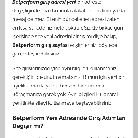
Betperform giriş adresi yeni
bir adresle
değiştiğinde, size bununla alakalı bir bildirim ya da
mesaj gelmez. Sitenin güncellenen adresi zaten
en kısa sürede hizmete sokulur. Siz de birkaç gün
içerisinde site yeni adresini almış mı diye bakıp,
Betperform giriş sayfası
erişimlerinizi böylece
gerçekleştirebilirsiniz.
Site girişlerinizde yine aynı bilgileri kullanmanız
gerektiğini de unutmamalısınız. Bunun için yeni bir
üyelik almakla ya da benzeri bir durumla
uğraşmanıza gerek yok. Aynı bilgileri kullanarak
yeni linkle siteyi kullanmaya başlayabilirsiniz.
Betperform Yeni Adresinde Giriş Adımları
Değişir mi?