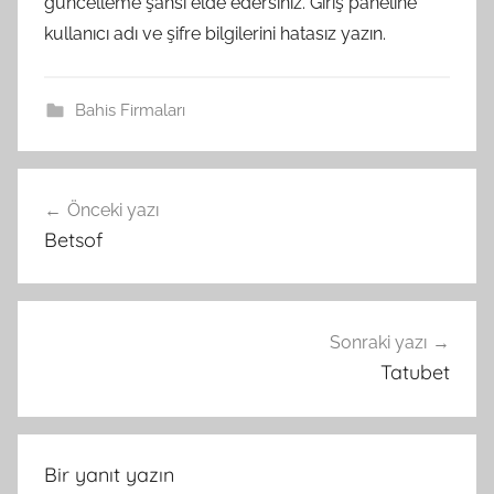
güncelleme şansı elde edersiniz. Giriş paneline
kullanıcı adı ve şifre bilgilerini hatasız yazın.
Bahis Firmaları
Yazı
Önceki yazı
gezinmesi
Betsof
Sonraki yazı
Tatubet
Bir yanıt yazın