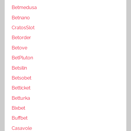
Betmedusa
Betnano
CratosSlot
Betorder
Betove
BetPluton
Betsilin
Betsobet
Betticket
Betturka
Bixbet
Buffbet
Casavole