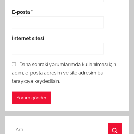
E-posta
*
İnternet sitesi
Daha sonraki yorumlarımda kullanılması için
adım, e-posta adresim ve site adresim bu
tarayıcıya kaydedilsin.
Arama: