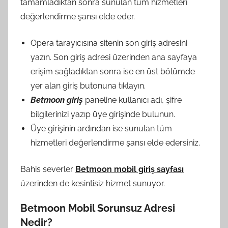
tamamladıktan sonra sunulan tüm hizmetleri
değerlendirme şansı elde eder.
Opera tarayıcısına sitenin son giriş adresini
yazın. Son giriş adresi üzerinden ana sayfaya
erişim sağladıktan sonra ise en üst bölümde
yer alan giriş butonuna tıklayın.
Betmoon giriş
paneline kullanıcı adı, şifre
bilgilerinizi yazıp üye girişinde bulunun.
Üye girişinin ardından ise sunulan tüm
hizmetleri değerlendirme şansı elde edersiniz.
Bahis severler
Betmoon mobil giriş sayfası
üzerinden de kesintisiz hizmet sunuyor.
Betmoon Mobil Sorunsuz Adresi
Nedir?