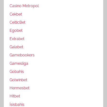
Casino Metropol
Cekbet
CelticBet
Egobet
Extrabet
Galabet
Gamebookers
Gamesliga
Gobahis
Golwinbet
Hermesbet
Hitbet
İsisbahis