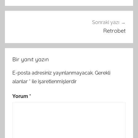
Sonraki yazı
Retrobet
Bir yanıt yazın
E-posta adresiniz yayınlanmayacak.
Gerekli
alanlar
*
ile işaretlenmişlerdir
Yorum
*