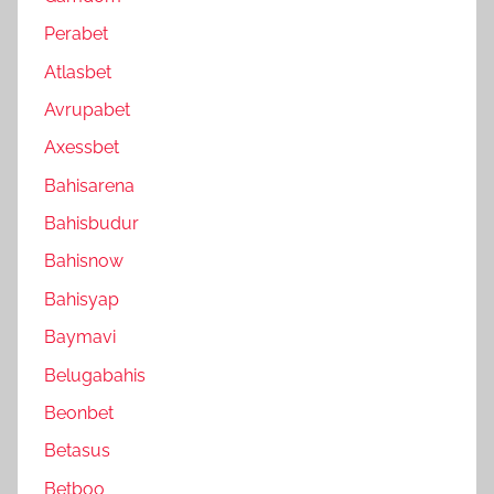
Perabet
Atlasbet
Avrupabet
Axessbet
Bahisarena
Bahisbudur
Bahisnow
Bahisyap
Baymavi
Belugabahis
Beonbet
Betasus
Betboo