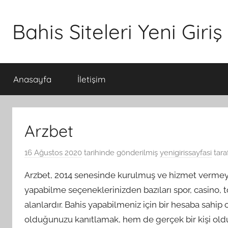
İçeriğe
atla
Bahis Siteleri Yeni Giriş
Anasayfa
İletişim
Arzbet
16 Ağustos 2020
tarihinde gönderilmiş
yenigirissayfasi
tara
Arzbet, 2014 senesinde kurulmuş ve hizmet vermeye 
yapabilme seçeneklerinizden bazıları spor, casino, t
alanlardır. Bahis yapabilmeniz için bir hesaba sahi
olduğunuzu kanıtlamak, hem de gerçek bir kişi oldu