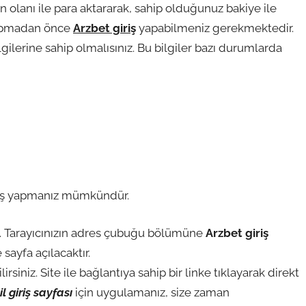
olanı ile para aktararak, sahip olduğunuz bakiye ile
i yapmadan önce
Arzbet giriş
yapabilmeniz gerekmektedir.
lgilerine sahip olmalısınız. Bu bilgiler bazı durumlarda
giriş yapmanız mümkündür.
çın. Tarayıcınızın adres çubuğu bölümüne
Arzbet giriş
 sayfa açılacaktır.
irsiniz. Site ile bağlantıya sahip bir linke tıklayarak direkt
l giriş sayfası
için uygulamanız, size zaman