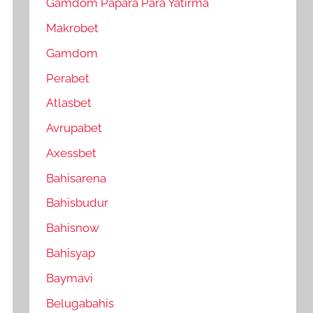
Gamdom Papara Para Yatırma
Makrobet
Gamdom
Perabet
Atlasbet
Avrupabet
Axessbet
Bahisarena
Bahisbudur
Bahisnow
Bahisyap
Baymavi
Belugabahis