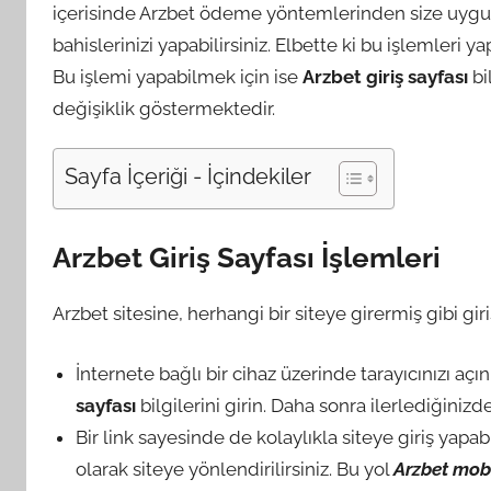
içerisinde Arzbet ödeme yöntemlerinden size uygun 
bahislerinizi yapabilirsiniz. Elbette ki bu işlemler
Bu işlemi yapabilmek için ise
Arzbet giriş sayfası
bi
değişiklik göstermektedir.
Sayfa İçeriği - İçindekiler
Arzbet Giriş Sayfası İşlemleri
Arzbet sitesine, herhangi bir siteye girermiş gibi 
İnternete bağlı bir cihaz üzerinde tarayıcınızı a
sayfası
bilgilerini girin. Daha sonra ilerlediğinizde
Bir link sayesinde de kolaylıkla siteye giriş yapabil
olarak siteye yönlendirilirsiniz. Bu yol
Arzbet mobi