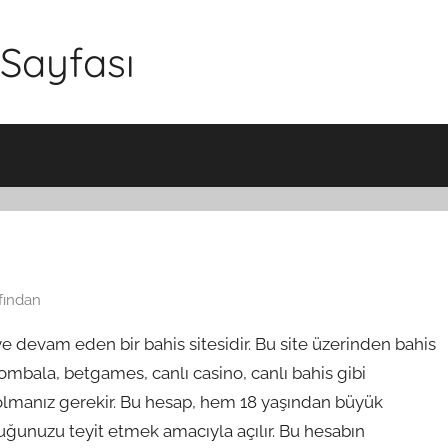
 Sayfası
fından
devam eden bir bahis sitesidir. Bu site üzerinden bahis
ombala, betgames, canlı casino, canlı bahis gibi
p olmanız gerekir. Bu hesap, hem 18 yaşından büyük
ğunuzu teyit etmek amacıyla açılır. Bu hesabın