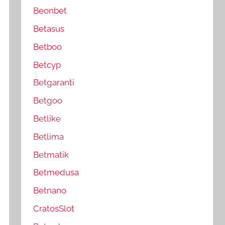
Beonbet
Betasus
Betboo
Betcyp
Betgaranti
Betgoo
Betlike
Betlima
Betmatik
Betmedusa
Betnano
CratosSlot