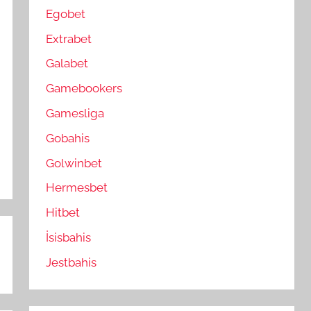
Egobet
Extrabet
Galabet
Gamebookers
Gamesliga
Gobahis
Golwinbet
Hermesbet
Hitbet
İsisbahis
Jestbahis